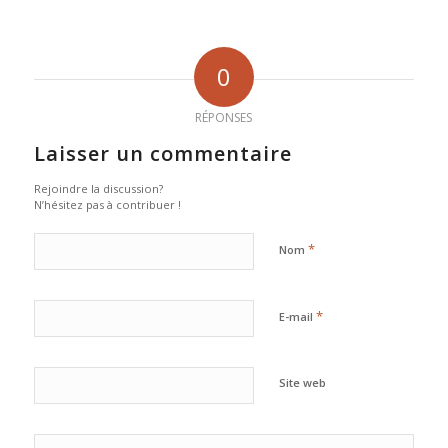
0
RÉPONSES
Laisser un commentaire
Rejoindre la discussion?
N’hésitez pas à contribuer !
*
Nom
*
E-mail
Site web