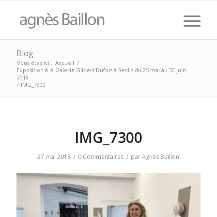
Blog
Vous êtes ici :
Accueil
/
Exposition à la Galerie Gilbert Dufois à Senlis du 25 mai au 30 juin
2018
/
IMG_7300
IMG_7300
/
/
27 mai 2018
0 Commentaires
par
Agnès Baillon