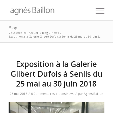
Blog
Vous êtes ici :
Accueil
/
Blog
/
News
/
Exposition à la Galerie Gilbert Dufois à Senlis du 25 mai au 30 juin 2...
Exposition à la Galerie
Gilbert Dufois à Senlis du
25 mai au 30 juin 2018
/
/
/
26 mai 2018
0 Commentaires
dans
News
par
Agnès Baillon