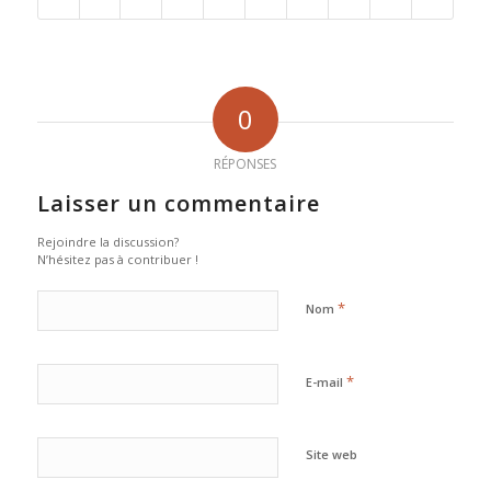
0
RÉPONSES
Laisser un commentaire
Rejoindre la discussion?
N’hésitez pas à contribuer !
*
Nom
*
E-mail
Site web