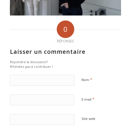
0
RÉPONSES
Laisser un commentaire
Rejoindre la discussion?
N’hésitez pas à contribuer !
*
Nom
*
E-mail
Site web