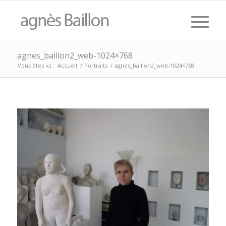
agnes_baillon2_web-1024×768
Vous êtes ici :
Accueil
/
Portraits
/
agnes_baillon2_web-1024×768