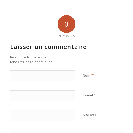
0
RÉPONSES
Laisser un commentaire
Rejoindre la discussion?
N’hésitez pas à contribuer !
*
Nom
*
E-mail
Site web