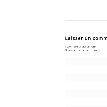
Laisser un comm
Rejoindre la discussion?
N’hésitez pas à contribuer !