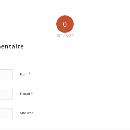
0
RÉPONSES
entaire
*
Nom
*
E-mail
Site web