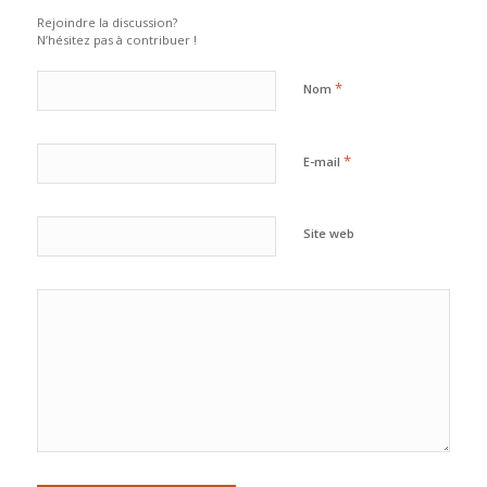
Rejoindre la discussion?
N’hésitez pas à contribuer !
*
Nom
*
E-mail
Site web