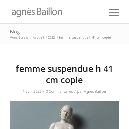
Blog
Vous êtes ici :
Accueil
/
2022
/
femme suspendue h 41 cm copie
femme suspendue h 41
cm copie
/
/
1 avril 2022
0 Commentaires
par
Agnès Baillon