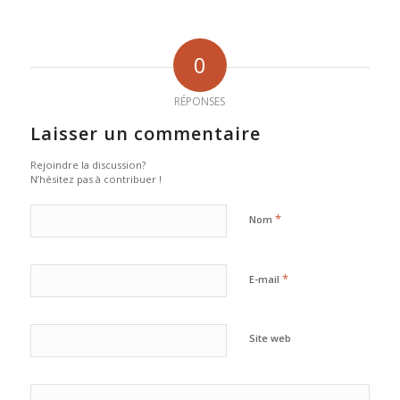
0
RÉPONSES
Laisser un commentaire
Rejoindre la discussion?
N’hésitez pas à contribuer !
*
Nom
*
E-mail
Site web