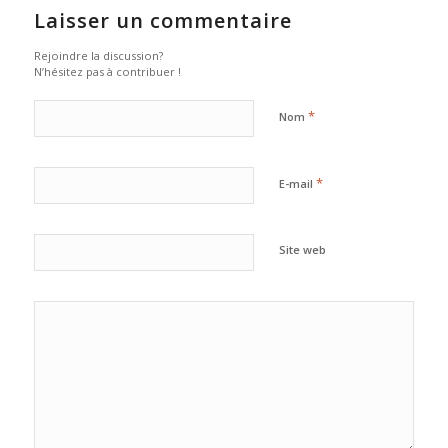
Laisser un commentaire
Rejoindre la discussion?
N’hésitez pas à contribuer !
*
Nom
*
E-mail
Site web