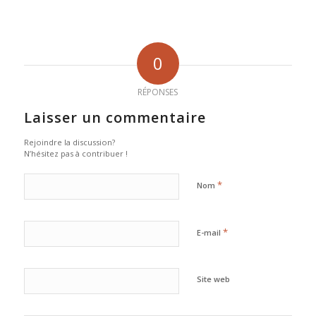
0
RÉPONSES
Laisser un commentaire
Rejoindre la discussion?
N’hésitez pas à contribuer !
*
Nom
*
E-mail
Site web