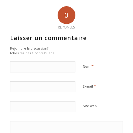
0
RÉPONSES
Laisser un commentaire
Rejoindre la discussion?
N’hésitez pas à contribuer !
*
Nom
*
E-mail
Site web