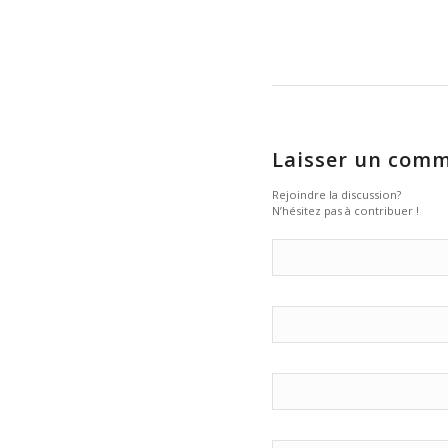
Laisser un comm
Rejoindre la discussion?
N’hésitez pas à contribuer !