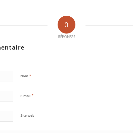
0
RÉPONSES
entaire
*
Nom
*
E-mail
Site web