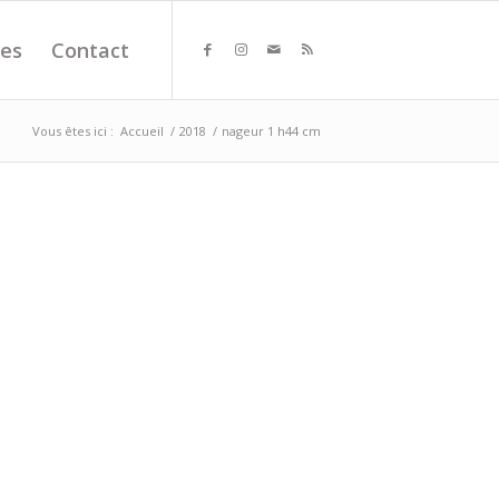
es
Contact
Vous êtes ici :
Accueil
/
2018
/
nageur 1 h44 cm