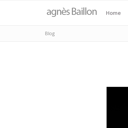
Home
Blog