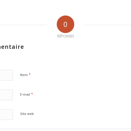
0
RÉPONSES
entaire
*
Nom
*
E-mail
Site web