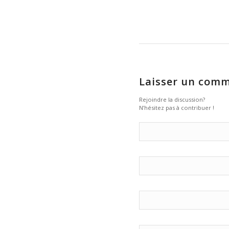
Laisser un comm
Rejoindre la discussion?
N’hésitez pas à contribuer !