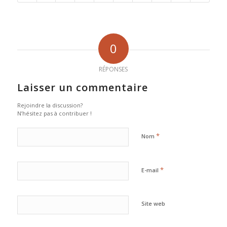
0
RÉPONSES
Laisser un commentaire
Rejoindre la discussion?
N’hésitez pas à contribuer !
*
Nom
*
E-mail
Site web