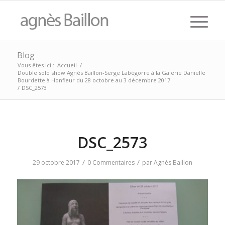
Blog
Vous êtes ici :
Accueil
/
Double solo show Agnès Baillon-Serge Labégorre à la Galerie Danielle
Bourdette à Honfleur du 28 octobre au 3 décembre 2017
/
DSC_2573
DSC_2573
/
/
29 octobre 2017
0 Commentaires
par
Agnès Baillon