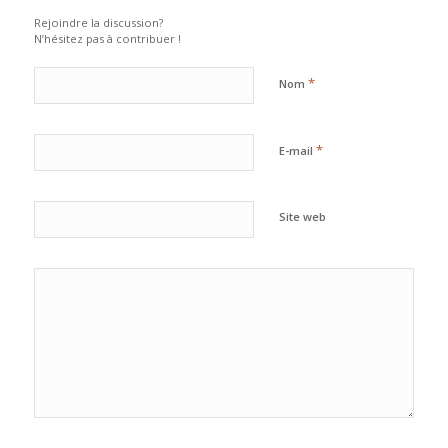
Rejoindre la discussion?
N’hésitez pas à contribuer !
*
Nom
*
E-mail
Site web