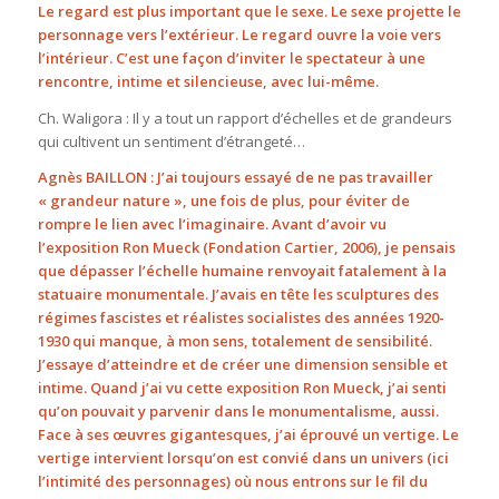
Le regard est plus important que le sexe. Le sexe projette le
personnage vers l’extérieur. Le regard ouvre la voie vers
l’intérieur. C’est une façon d’inviter le spectateur à une
rencontre, intime et silencieuse, avec lui-même.
Ch. Waligora : Il y a tout un rapport d’échelles et de grandeurs
qui cultivent un sentiment d’étrangeté…
Agnès BAILLON : J’ai toujours essayé de ne pas travailler
« grandeur nature », une fois de plus, pour éviter de
rompre le lien avec l’imaginaire. Avant d’avoir vu
l’exposition Ron Mueck (Fondation Cartier, 2006), je pensais
que dépasser l’échelle humaine renvoyait fatalement à la
statuaire monumentale. J’avais en tête les sculptures des
régimes fascistes et réalistes socialistes des années 1920-
1930 qui manque, à mon sens, totalement de sensibilité.
J’essaye d’atteindre et de créer une dimension sensible et
intime. Quand j’ai vu cette exposition Ron Mueck, j’ai senti
qu’on pouvait y parvenir dans le monumentalisme, aussi.
Face à ses œuvres gigantesques, j’ai éprouvé un vertige. Le
vertige intervient lorsqu’on est convié dans un univers (ici
l’intimité des personnages) où nous entrons sur le fil du