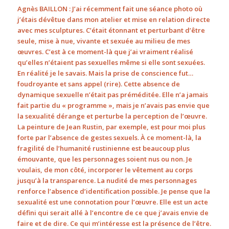
Agnès BAILLON : J’ai récemment fait une séance photo où
j’étais dévêtue dans mon atelier et mise en relation directe
avec mes sculptures. C’était étonnant et perturbant d’être
seule, mise à nue, vivante et sexuée au milieu de mes
œuvres. C’est à ce moment-là que j’ai vraiment réalisé
qu’elles n’étaient pas sexuelles même si elle sont sexuées.
En réalité je le savais. Mais la prise de conscience fut…
foudroyante et sans appel (rire). Cette absence de
dynamique sexuelle n’était pas préméditée. Elle n’a jamais
fait partie du « programme », mais je n’avais pas envie que
la sexualité dérange et perturbe la perception de l’œuvre.
La peinture de Jean Rustin, par exemple, est pour moi plus
forte par l’absence de gestes sexuels. À ce moment-là, la
fragilité de l’humanité rustinienne est beaucoup plus
émouvante, que les personnages soient nus ou non. Je
voulais, de mon côté, incorporer le vêtement au corps
jusqu’à la transparence. La nudité de mes personnages
renforce l’absence d’identification possible. Je pense que la
sexualité est une connotation pour l’œuvre. Elle est un acte
défini qui serait allé à l’encontre de ce que j’avais envie de
faire et de dire. Ce qui m’intéresse est la présence de l’être.