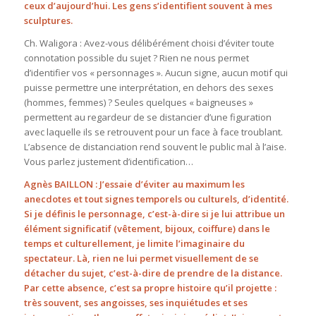
ceux d’aujourd’hui. Les gens s’identifient souvent à mes
sculptures.
Ch. Waligora : Avez-vous délibérément choisi d’éviter toute
connotation possible du sujet ? Rien ne nous permet
d’identifier vos « personnages ». Aucun signe, aucun motif qui
puisse permettre une interprétation, en dehors des sexes
(hommes, femmes) ? Seules quelques « baigneuses »
permettent au regardeur de se distancier d’une figuration
avec laquelle ils se retrouvent pour un face à face troublant.
L’absence de distanciation rend souvent le public mal à l’aise.
Vous parlez justement d’identification…
Agnès BAILLON : J’essaie d’éviter au maximum les
anecdotes et tout signes temporels ou culturels, d’identité.
Si je définis le personnage, c’est-à-dire si je lui attribue un
élément significatif (vêtement, bijoux, coiffure) dans le
temps et culturellement, je limite l’imaginaire du
spectateur. Là, rien ne lui permet visuellement de se
détacher du sujet, c’est-à-dire de prendre de la distance.
Par cette absence, c’est sa propre histoire qu’il projette :
très souvent, ses angoisses, ses inquiétudes et ses