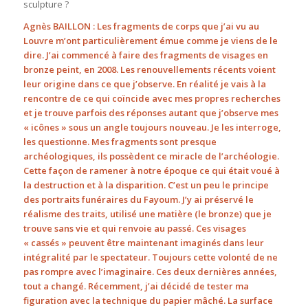
sculpture ?
Agnès BAILLON : Les fragments de corps que j’ai vu au
Louvre m’ont particulièrement émue comme je viens de le
dire. J’ai commencé à faire des fragments de visages en
bronze peint, en 2008. Les renouvellements récents voient
leur origine dans ce que j’observe. En réalité je vais à la
rencontre de ce qui coïncide avec mes propres recherches
et je trouve parfois des réponses autant que j’observe mes
« icônes » sous un angle toujours nouveau. Je les interroge,
les questionne. Mes fragments sont presque
archéologiques, ils possèdent ce miracle de l’archéologie.
Cette façon de ramener à notre époque ce qui était voué à
la destruction et à la disparition. C’est un peu le principe
des portraits funéraires du Fayoum. J’y ai préservé le
réalisme des traits, utilisé une matière (le bronze) que je
trouve sans vie et qui renvoie au passé. Ces visages
« cassés » peuvent être maintenant imaginés dans leur
intégralité par le spectateur. Toujours cette volonté de ne
pas rompre avec l’imaginaire. Ces deux dernières années,
tout a changé. Récemment, j’ai décidé de tester ma
figuration avec la technique du papier mâché. La surface