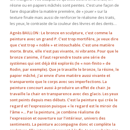
résine ou en papiers mâchés sont peintes. C’est une façon de
faire disparaître la matière première, de « jouer » sur la
texture finale mais aussi de renforcer le réalisme des traits,
les yeux, le contraste de la couleur des lèvres et des dents…
Agnès BAILLON : Le bronze en sculpture, c’est comme la
peinture avec un grand P. C’est trop mortifère, je veux dire
que c’est trop « noble » et intouchable. C’est une matière
morte. Brute, elle n’est pas vivante, ni vibrante. Pour que le
bronze s’anime, il faut reprendre toute une série de
systèmes qui ont déjà été explorés (le « non-finito » de
Rodin, par exemple). Que je travaille le bronze, la résine, le
papier mâché, j’ai envie d’une matière aussi vivante et
transparente que le corps avec ses imperfections. La
peinture concourt aussi à produire un effet de chair. Je
travaille la chair en transparence avec des glacis. Les yeux
sont peints depuis mes débuts. C’est la peinture qui crée le
regard et l’expression puisque « le regard est le miroir de
l’âme »… Par la peinture, je combine réalisme de
l’expression et ouverture sur l’intérieur, univers des
sentiments. La peinture accompagne donc et complète la