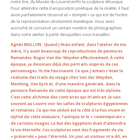
notre ère, du Musée du Louvre) enfin la sculpture étrusque.
Pour atteindre cette transposition poétique de la réalité, il faut
avoir parfaitement observé et « dompté » ce qui est de l’ordre
de la représentation strictement mimétique. Vous avez
accroché et conservé un certain nombre de photographies
dans votre atelier à partir desquelles vous travaillez.
Agnès BAILLON : Quand j’étais enfant, dans l’atelier de ma
mère, il y avait beaucoup de reproductions de peintures
flamandes. Roger Van der Weyden effectivement. À cette
époque, je dessinais déjà des portraits inspirés de ces
personnages. Ils me fascinaient. Ce que j’aimais c’était le
réalisme des traits du visage chez Van der Weyden,
Memling, Van Eyck et, d’une manière générale, dans la
peinture flamande de cette époque qui est très stylisée.
C’est cette alchimie des contraires qui m’attirait. Je vais
souvent au Louvre voir les salles de sculptures égyptiennes
et romaines. Ce qui me séduit est le côté à la fois vivant et
stylisé de cette statuaire, l’antique et le « contemporain »
de certains visages. Le but des égyptiens était d’atteindre
la vie éternelle. Ces sculptures sont des fragments de vie
« préservés » pour l’éternité. Un jour un visiteur m’a dit, en