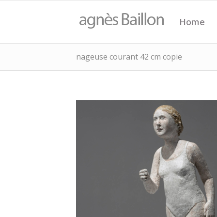
Home
nageuse courant 42 cm copie