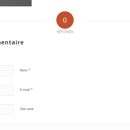
0
RÉPONSES
entaire
*
Nom
*
E-mail
Site web