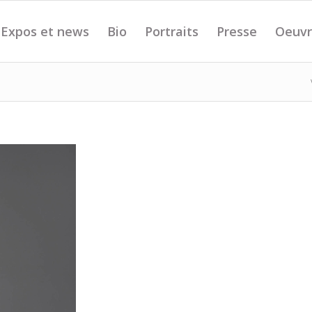
Expos et news
Bio
Portraits
Presse
Oeuvr