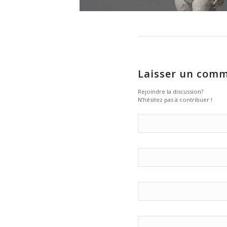
Laisser un comm
Rejoindre la discussion?
N’hésitez pas à contribuer !