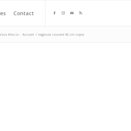
es
Contact
Vous êtes ici :
Accueil
/
nageuse courant 42 cm copie